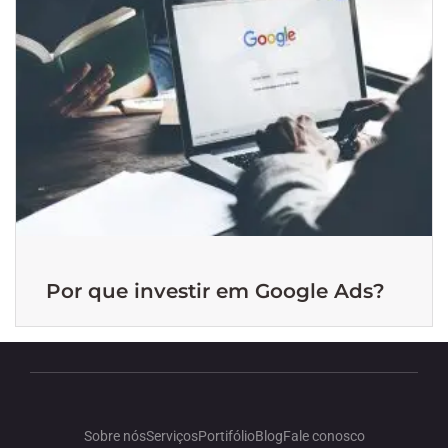
Por que investir em Google Ads?
Sobre nós
Serviços
Portifólio
Blog
Fale conosco