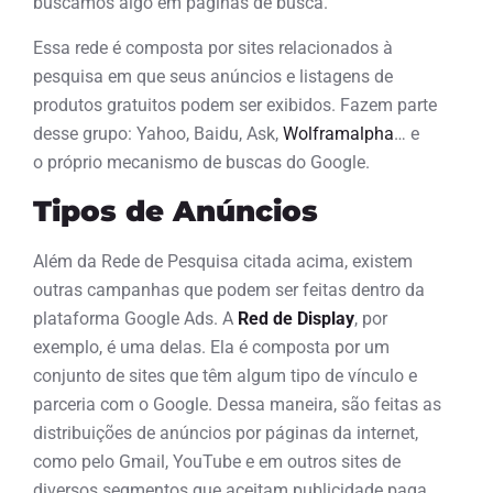
buscamos algo em páginas de busca.
Essa rede é composta por sites relacionados à
pesquisa em que seus anúncios e listagens de
produtos gratuitos podem ser exibidos. Fazem parte
desse grupo: Yahoo, Baidu, Ask,
Wolframalpha
… e
o próprio mecanismo de buscas do Google.
Tipos de Anúncios
Além da Rede de Pesquisa citada acima, existem
outras campanhas que podem ser feitas dentro da
plataforma Google Ads. A
Red de Display
, por
exemplo, é uma delas. Ela é composta por um
conjunto de sites que têm algum tipo de vínculo e
parceria com o Google. Dessa maneira, são feitas as
distribuições de anúncios por páginas da internet,
como pelo Gmail, YouTube e em outros sites de
diversos segmentos que aceitam publicidade paga.