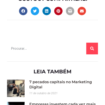
LEIA TAMBÉM
7 pecados capitais no Marketing
Digital
11 de outubro de 2021
Empresas investem cada vez mais