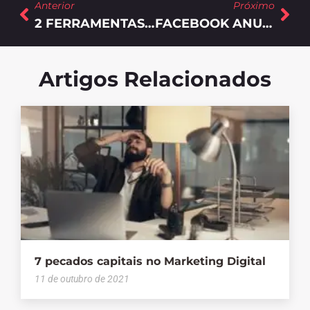
Anterior
Próximo
2 FERRAMENTAS GRATUITAS PARA SEU ECOMMERCE TER SUCESSO NAS REDES SOCIAIS
FACEBOOK ANUNCIA EXPANSÃO DE SUAS FERRAMENTAS DE COMPRAS COM ABA DE LOJA NO WHATSAPP
Artigos Relacionados
7 pecados capitais no Marketing Digital
11 de outubro de 2021