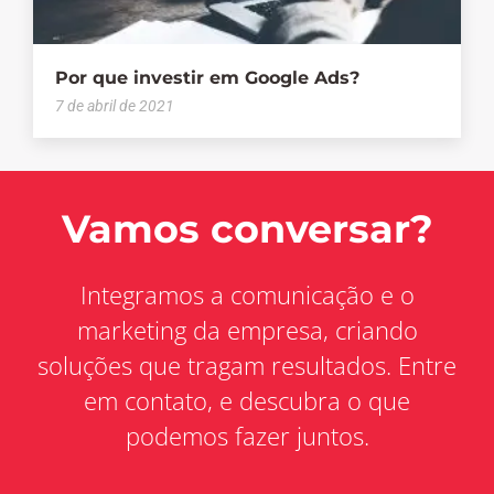
Por que investir em Google Ads?
7 de abril de 2021
Vamos conversar?
Integramos a comunicação e o
marketing da empresa, criando
soluções que tragam resultados. Entre
em contato, e descubra o que
podemos fazer juntos.