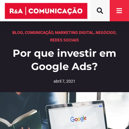
BLOG
,
COMUNICAÇÃO
,
MARKETING DIGITAL
,
NEGÓCIOS
,
REDES SOCIAIS
Por que investir em
Google Ads?
abril 7, 2021