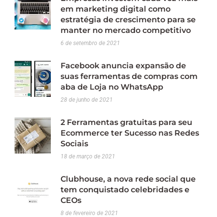
em marketing digital como
estratégia de crescimento para se
manter no mercado competitivo
6 de setembro de 2021
Facebook anuncia expansão de
suas ferramentas de compras com
aba de Loja no WhatsApp
28 de junho de 2021
2 Ferramentas gratuitas para seu
Ecommerce ter Sucesso nas Redes
Sociais
18 de março de 2021
Clubhouse, a nova rede social que
tem conquistado celebridades e
CEOs
8 de fevereiro de 2021