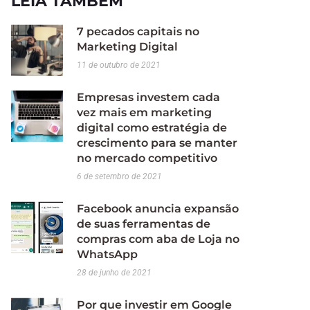
LEIA TAMBÉM
7 pecados capitais no
Marketing Digital
11 de outubro de 2021
Empresas investem cada
vez mais em marketing
digital como estratégia de
crescimento para se manter
no mercado competitivo
6 de setembro de 2021
Facebook anuncia expansão
de suas ferramentas de
compras com aba de Loja no
WhatsApp
28 de junho de 2021
Por que investir em Google