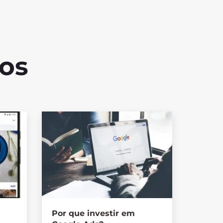
dos
Por que investir em