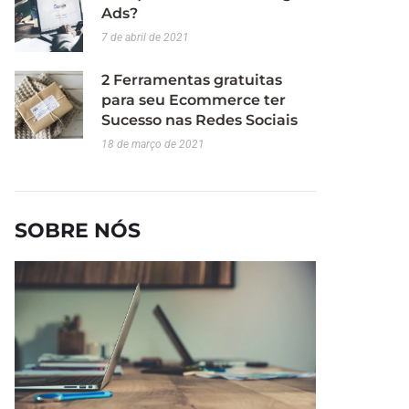
Ads?
7 de abril de 2021
2 Ferramentas gratuitas
para seu Ecommerce ter
Sucesso nas Redes Sociais
18 de março de 2021
SOBRE NÓS