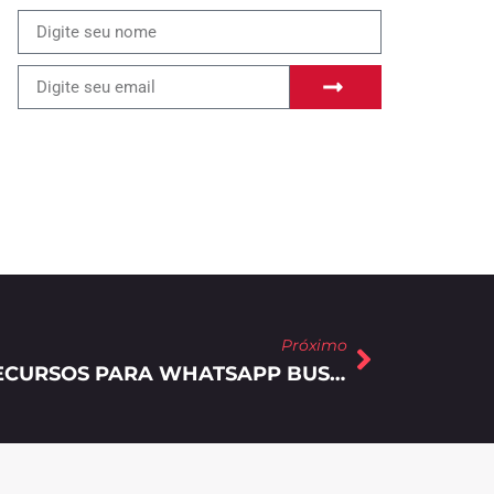
Próximo
ANÚNCIO DE NOVOS RECURSOS PARA WHATSAPP BUSINESS E COBRANÇA DE ALGUNS SERVIÇOS PARA EMPRESAS