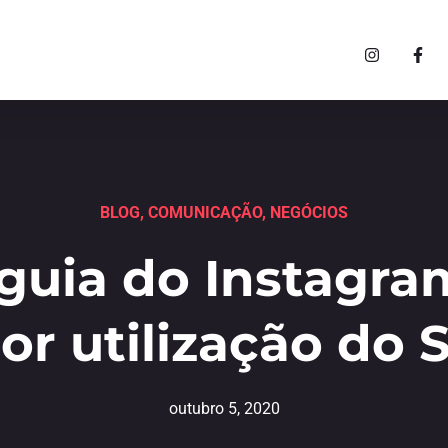
BLOG
,
COMUNICAÇÃO
,
NEGÓCIOS
guia do Instagra
or utilização do 
outubro 5, 2020