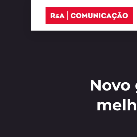
Novo 
melh