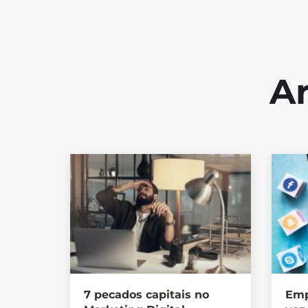
Ar
7 pecados capitais no
Emp