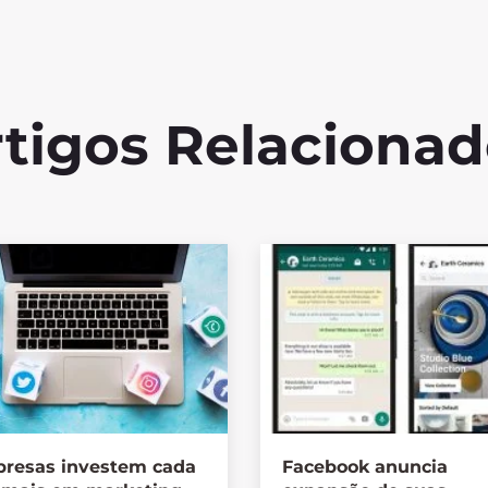
tigos Relaciona
resas investem cada
Facebook anuncia