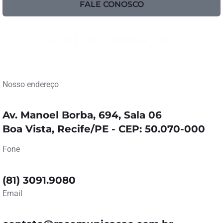
FALE CONOSCO
Nosso endereço
Av. Manoel Borba, 694, Sala 06
Boa Vista, Recife/PE - CEP: 50.070-000
Fone
(81) 3091.9080
Email