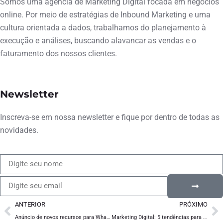
Somos uma agência de Marketing Digital focada em negócios
online. Por meio de estratégias de Inbound Marketing e uma
cultura orientada a dados, trabalhamos do planejamento à
execução e análises, buscando alavancar as vendas e o
faturamento dos nossos clientes.
Newsletter
Inscreva-se em nossa newsletter e fique por dentro de todas as
novidades.
ANTERIOR
PRÓXIMO
Anúncio de novos recursos para WhatsApp Business e cobrança de alguns serviços para empresas
Marketing Digital: 5 tendências para ficar de olho em 2021