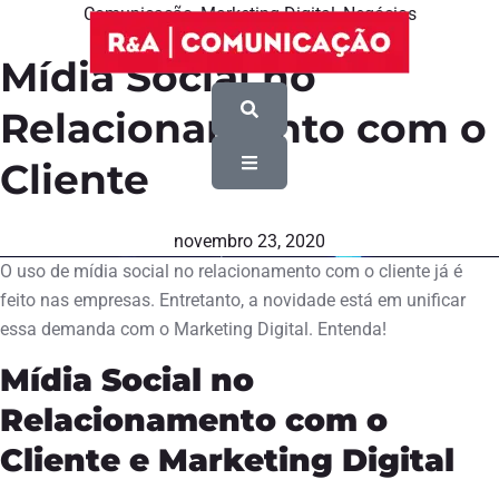
Comunicação
,
Marketing Digital
,
Negócios
Mídia Social no
Relacionamento com o
Cliente
novembro 23, 2020
O uso de mídia social no relacionamento com o cliente já é
feito nas empresas. Entretanto, a novidade está em unificar
essa demanda com o Marketing Digital. Entenda!
Mídia Social no
Relacionamento com o
Cliente e Marketing Digital