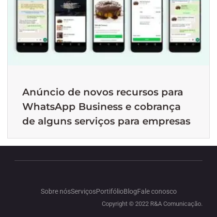
Anúncio de novos recursos para
WhatsApp Business e cobrança
de alguns serviços para empresas
Sobre nós
Serviços
Portifólio
Blog
Fale conosco
Copyright © 2022 R&A Comunicação.