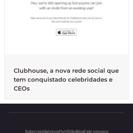
Clubhouse, a nova rede social que
tem conquistado celebridades e
CEOs
Sobre nós
Serviços
Portifólio
Blog
Fale conosco