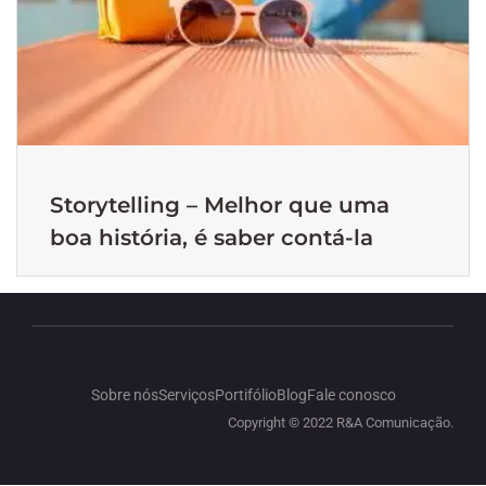
Storytelling – Melhor que uma
boa história, é saber contá-la
Sobre nós
Serviços
Portifólio
Blog
Fale conosco
Copyright © 2022 R&A Comunicação.